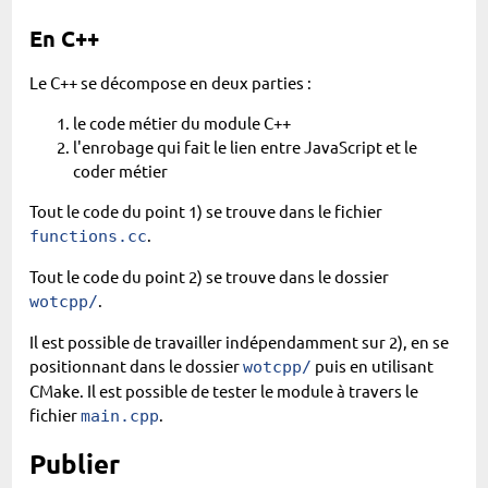
En C++
Le C++ se décompose en deux parties :
le code métier du module C++
l'enrobage qui fait le lien entre JavaScript et le
coder métier
Tout le code du point 1) se trouve dans le fichier
.
functions.cc
Tout le code du point 2) se trouve dans le dossier
.
wotcpp/
Il est possible de travailler indépendamment sur 2), en se
positionnant dans le dossier
puis en utilisant
wotcpp/
CMake. Il est possible de tester le module à travers le
fichier
.
main.cpp
Publier