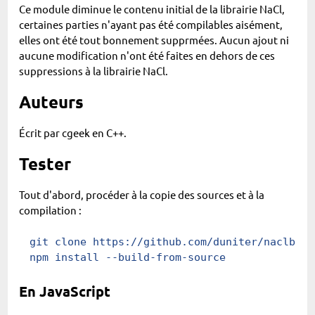
Ce module diminue le contenu initial de la librairie NaCl,
certaines parties n'ayant pas été compilables aisément,
elles ont été tout bonnement supprmées. Aucun ajout ni
aucune modification n'ont été faites en dehors de ces
suppressions à la librairie NaCl.
Auteurs
Écrit par cgeek en C++.
Tester
Tout d'abord, procéder à la copie des sources et à la
compilation :
git
 clone https://github.com/duniter/naclb.gi
npm
 install
 --build-from-source
En JavaScript