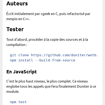
Auteurs
Écrit initialement par cgeek en C, puis refactorisé par
mmpio en C++.
Tester
Tout d'abord, procéder à la copie des sources et à la
compilation :
git
 clone https://github.com/duniter/wotb.git
npm
 install
 --build-from-source
En JavaScript
C'est le plus haut niveau, le plus complet. Ce niveau
englobe tous les appels que fera finalement Duniter à ce
module.
npm
 test