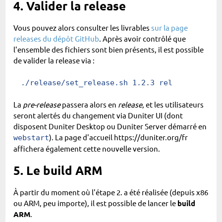
4. Valider la release
Vous pouvez alors consulter les livrables
sur la page
releases du dépôt GitHub
. Après avoir contrôlé que
l'ensemble des fichiers sont bien présents, il est possible
de valider la release via :
./release/set_release.sh
 1.2.3
 rel
La
pre-release
passera alors en
release
, et les utilisateurs
seront alertés du changement via Duniter UI (dont
disposent Duniter Desktop ou Duniter Server démarré en
). La page d'accueil https://duniter.org/fr
webstart
affichera également cette nouvelle version.
5. Le build ARM
À partir du moment où l'étape 2. a été réalisée (depuis x86
ou ARM, peu importe), il est possible de lancer le
build
ARM
.