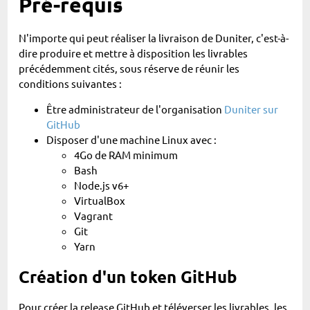
Pré-requis
N'importe qui peut réaliser la livraison de Duniter, c'est-à-
dire produire et mettre à disposition les livrables
précédemment cités, sous réserve de réunir les
conditions suivantes :
Être administrateur de l'organisation
Duniter sur
GitHub
Disposer d'une machine Linux avec :
4Go de RAM minimum
Bash
Node.js v6+
VirtualBox
Vagrant
Git
Yarn
Création d'un token GitHub
Pour créer la release GitHub et téléverser les livrables, les