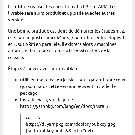
Il suffit de réaliser les opérations 1. et 3. sur ARM. Le
livrable sera alors produit et uploadé avec les autres
versions.
Une bonne pratique est donc de démarrer les étapes 1., 2.
et 3. sur un poste Linux 64bits,
puis
de lancer les étapes 1.
et 3. sur ARM en parallèle. Il existera alors 2 machines
apportant leur concurrence à la construction de la
release.
Étapes à suivre avec une raspbian:
utiliser une release « jessie » pour garantir que ceux
qui sont sous cette version peuvent installer le
package
installer yarn, voir la page
https://yarnpkg.com/lang/en/docs/install/ :
curl -sS
https://dl.yarnpkg.com/debian/pubkey.gpg
| sudo apt-key add - && echo "deb