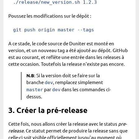
./release/new_version.sh
 1.2.3
Poussez les modifications sur le dépôt :
git
 push origin master
 --tags
A ce stade, le code source de Duniter est monté en
version, et un nouveau tag a été ajouté au dépôt. GitHub
est au courant, et reflète une entrée dans les releases à
cette occasion. Toutefois la release n'existe pas encore.
N.B
: Si la version doit se faire sur la
branche
, remplacez simplement
dev
par
dans les commandes ci-
master
dev
dessus.
3. Créer la pré-release
Cette fois, nous allons créer la release avec le status
pre-
release
. Ce statut permet de produire la release sans que
celle-ci soit visible officiellement jusqu'au moment où