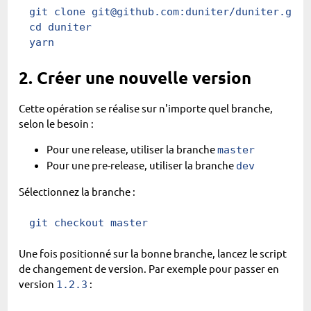
git
 clone git@github.com:duniter/duniter.git
cd
 duniter
yarn
2. Créer une nouvelle version
Cette opération se réalise sur n'importe quel branche,
selon le besoin :
Pour une release, utiliser la branche
master
Pour une pre-release, utiliser la branche
dev
Sélectionnez la branche :
git
 checkout master
Une fois positionné sur la bonne branche, lancez le script
de changement de version. Par exemple pour passer en
version
:
1.2.3