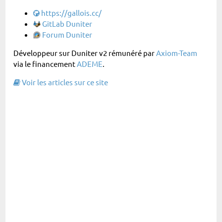
Site perso :
https://gallois.cc/
GitLab Duniter
Forum Duniter
Développeur sur Duniter v2 rémunéré par
Axiom-Team
via le financement
ADEME
.
Voir les articles sur ce site