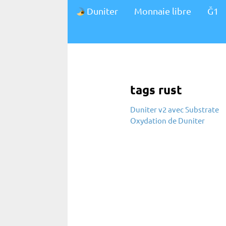
Duniter
Monnaie libre
Ğ1
tags rust
Duniter v2 avec Substrate
Oxydation de Duniter