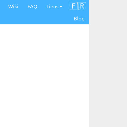
🇫🇷
Wiki
FAQ
Liens
Blog