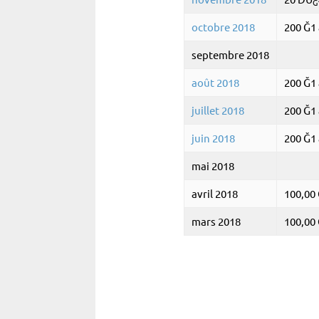
Ğ
octobre 2018
200 Ğ1 
septembre 2018
août 2018
200 Ğ1 
juillet 2018
200 Ğ1 
juin 2018
200 Ğ1 
mai 2018
avril 2018
100,00 
mars 2018
100,00 