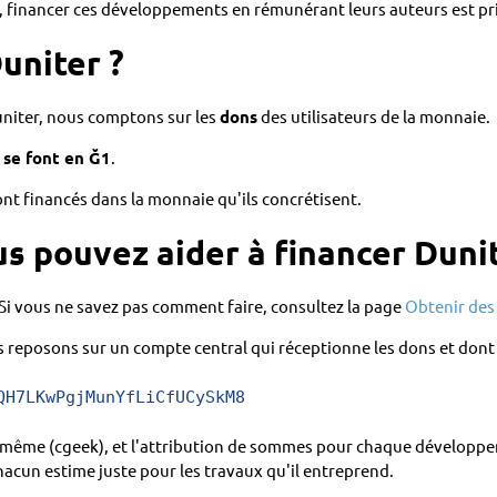
t, financer ces développements en rémunérant leurs auteurs est pr
uniter ?
uniter, nous comptons sur les
dons
des utilisateurs de la monnaie.
 se font en Ğ1
.
nt financés dans la monnaie qu'ils concrétisent.
 pouvez aider à financer Duni
 Si vous ne savez pas comment faire, consultez la page
Obtenir des
 reposons sur un compte central qui réceptionne les dons et dont la
QH7LKwPgjMunYfLiCfUCySkM8
-même (cgeek), et l'attribution de sommes pour chaque développe
hacun estime juste pour les travaux qu'il entreprend.