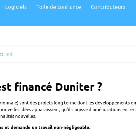
Logiciels
Toile de confiance
Contributeurs
ts
.md
t financé Duniter ?
sa monnaie) sont des projets long terme dont les développements on
nouvelles idées apparaissent, qu'il s'agisse d'améliorations en ter
nalités nouvelles.
s et demande un travail non-négligeable.