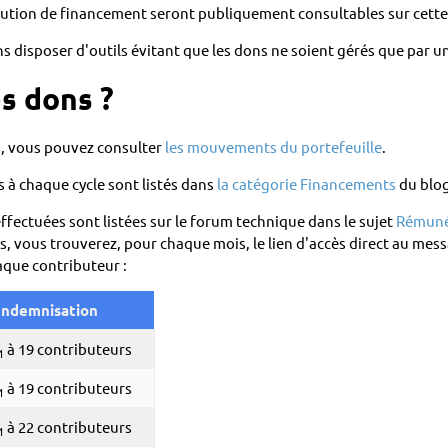
ibution de financement seront publiquement consultables sur cette
s disposer d'outils évitant que les dons ne soient gérés que par u
s dons ?
s, vous pouvez consulter
les mouvements du portefeuille
.
 à chaque cycle sont listés dans
la catégorie Financements
du blog
ffectuées sont listées sur le forum technique dans le sujet
Rémunér
s, vous trouverez, pour chaque mois, le lien d'accès direct au mess
aque contributeur :
Indemnisation
à 19 contributeurs
1
à 19 contributeurs
1
à 22 contributeurs
1