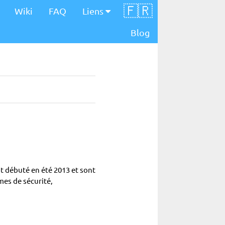
🇫🇷
Wiki
FAQ
Liens
Blog
t débuté en été 2013 et sont
mes de sécurité,