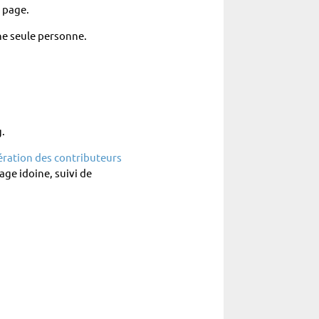
 page.
ne seule personne.
.
ation des contributeurs
age idoine, suivi de